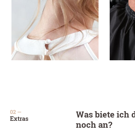
Was biete ich 
Extras
noch an?