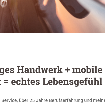
iges Handwerk + mobile
t = echtes Lebensgefühl
er Service, über 25 Jahre Berufserfahrung und mein