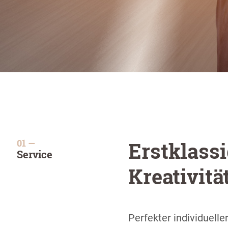
Erstklass
Service
Kreativitä
Perfekter individuell