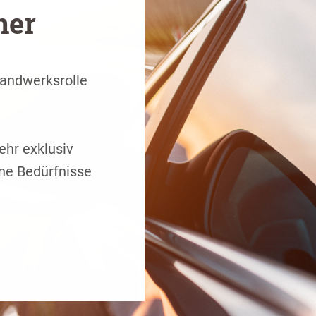
ner
Handwerksrolle
ehr exklusiv
ine Bedürfnisse