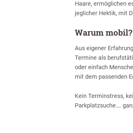
Haare, ermöglichen es
jeglicher Hektik, mi
Warum mobil?
Aus eigener Erfahrung
Termine als berufstät
oder einfach Mensche
mit dem passenden Eq
Kein Terminstress, ke
Parkplatzsuche…. ganz