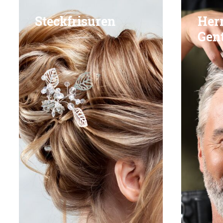
Steckfrisuren
Herr
Gen