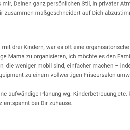
 mir, Deinen ganz persönlichen Stil, in privater At
t Dir zusammen maßgeschneidert auf Dich abzusti
 mit drei Kindern, war es oft eine organisatorisch
ige Mama zu organisieren, ich möchte es den Famil
n, die weniger mobil sind, einfacher machen – in
uipment zu einem vollwertigen Friseursalon umw
ine aufwändige Planung wg. Kinderbetreuung,etc. 
 entspannt bei Dir zuhause.