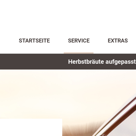
STARTSEITE
SERVICE
EXTRAS
stbräute aufgepasst - Termine noch verfügbar-